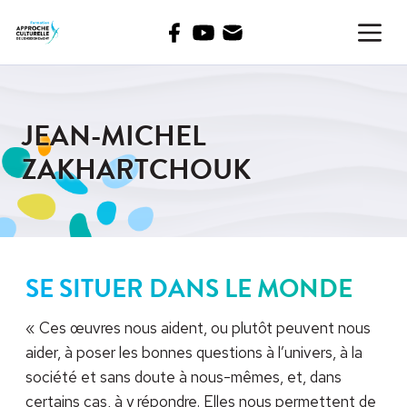
Facebook
Youtube
COMMENTAIRES
Menu
JEAN-MICHEL
ZAKHARTCHOUK
SE SITUER DANS LE MONDE
« Ces œuvres nous aident, ou plutôt peuvent nous
aider, à poser les bonnes questions à l’univers, à la
société et sans doute à nous-mêmes, et, dans
certains cas, à y répondre. Elles nous permettent de